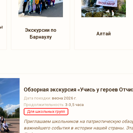
ы
Экскурсии по
Алтай
Барнаулу
Обзорная экскурсия «Учись у героев Отчи
Дата поездки:
весна 2026 г.
Продолжительность:
3-3,5 часа
Для школьных групп
Приглашаем школьников на патриотическую обзор
важнейшего события в истории нашей страны. Эта