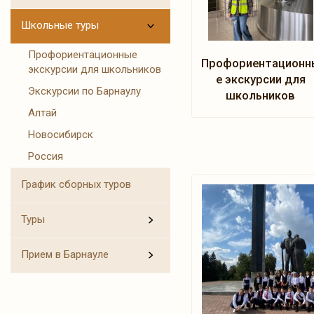
Школьные туры
Профориентационные
Профориентационн
экскурсии для школьников
е экскурсии для
Экскурсии по Барнаулу
школьников
Алтай
Новосибирск
Россия
График сборных туров
Туры
Прием в Барнауле