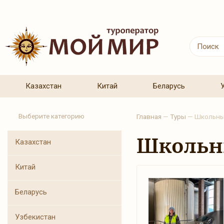
Казахстан
Китай
Беларусь
Выберите категорию
Главная
—
Туры
—
Школьны
Школьн
Казахстан
Китай
Беларусь
Узбекистан