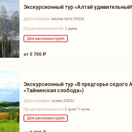
Экскурсионный тур «Алтай удивительный!
Дата поездки:
весна-лето 2026г.
Продолжительность:
1 день
Для школьных групп
от 5 700
Экскурсионный тур «В предгорье седого А
«Тайнинская слобода»)
Дата поездки:
осень 2025г.
Продолжительность:
2 дня/ 1 ночь
Для школьных групп