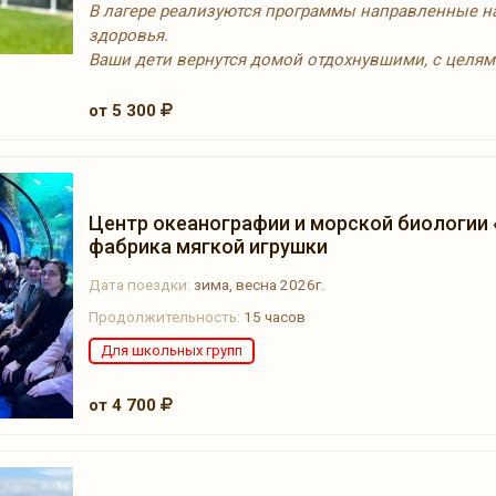
В лагере реализуются программы направленные н
здоровья.
Ваши дети вернутся домой отдохнувшими, с целям
от 5 300
Центр океанографии и морской биологии
фабрика мягкой игрушки
Дата поездки:
зима, весна 2026г.
Продолжительность:
15 часов
Для школьных групп
от 4 700