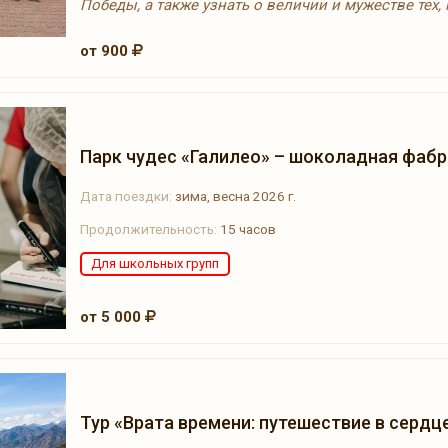
Победы, а также узнать о величии и мужестве тех,
от 900
Парк чудес «Галилео» – шоколадная фабр
Дата поездки:
зима, весна 2026 г.
Продолжительность:
15 часов
Для школьных групп
от 5 000
Тур «Врата времени: путешествие в сердц