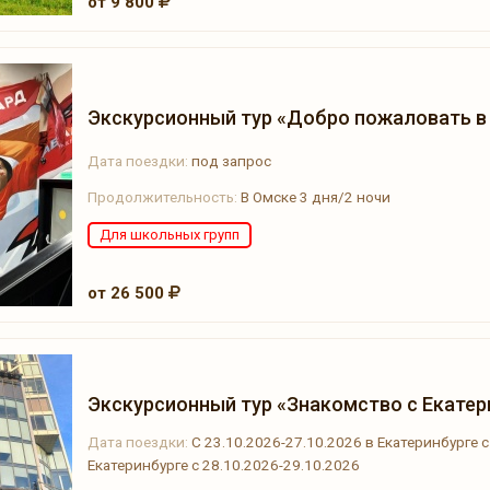
от 9 800
Экскурсионный тур «Добро пожаловать в
Дата поездки:
под запрос
Продолжительность:
В Омске 3 дня/2 ночи
Для школьных групп
от 26 500
Экскурсионный тур «Знакомство с Екатер
Дата поездки:
С 23.10.2026-27.10.2026 в Екатеринбурге с
Екатеринбурге с 28.10.2026-29.10.2026