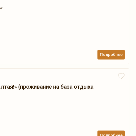
»
Подробнее
лтая!» (проживание на база отдыха
Подробнее