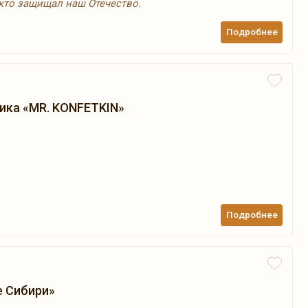
 кто защищал наш Отечество.
Подробнее
ика «MR. KONFETKIN»
Подробнее
е Сибири»