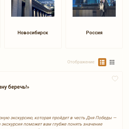
Новосибирск
Россия
Отображение:
зну беречь!»
ную экскурсию, которая пройдет в честь Дня Победы —
 экскурсия поможет вам глубже понять значение