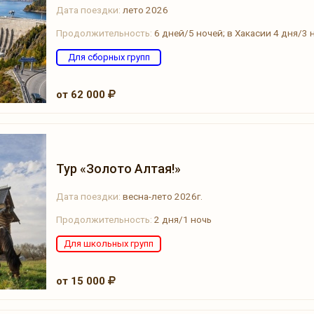
Дата поездки:
лето 2026
Продолжительность:
6 дней/5 ночей; в Хакасии 4 дня/3 
Для сборных групп
от 62 000
Тур «Золото Алтая!»
Дата поездки:
весна-лето 2026г.
Продолжительность:
2 дня/1 ночь
Для школьных групп
от 15 000