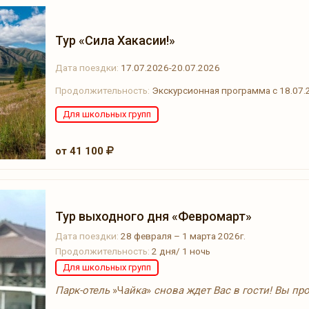
Тур «Сила Хакасии!»
Дата поездки:
17.07.2026-20.07.2026
Продолжительность:
Экскурсионная программа с 18.07.2
Для школьных групп
от 41 100
Тур выходного дня «Февромарт»
Дата поездки:
28 февраля – 1 марта 2026г.
Продолжительность:
2 дня/ 1 ночь
Для школьных групп
Парк-отель
»Ч
айка
»
снова ждет Вас в гости! Вы пр