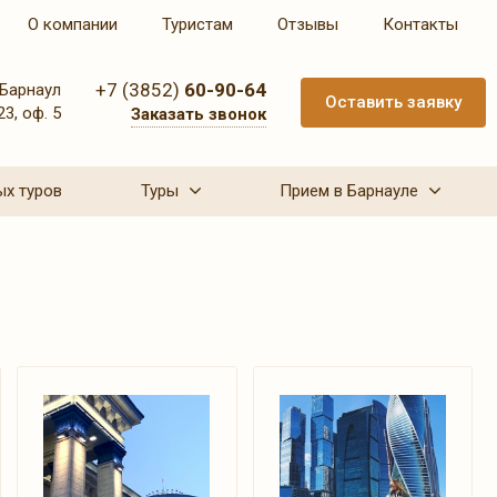
О компании
Туристам
Отзывы
Контакты
+7 (3852)
60-90-64
Барнаул
Оставить заявку
23, оф. 5
Заказать звонок
ых туров
Туры
Прием в Барнауле