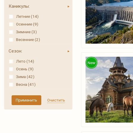
Каникулы:
Летние (14)
Осенние (9)
Зимние (3)
Весенние (2)
Сезон:
Лето (14)
New
Осень (9)
Зима (42)
Весна (41)
Применить
Очистить