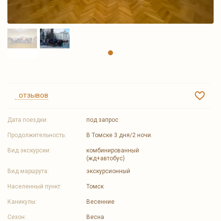
отзывов
Дата поездки:
под запрос
Продолжительность:
В Томске 3 дня/2 ночи.
Вид экскурсии:
комбинированный
(жд+автобус)
Вид маршрута:
экскурсионный
Населенный пункт:
Томск
Каникулы:
Весенние
Сезон:
Весна