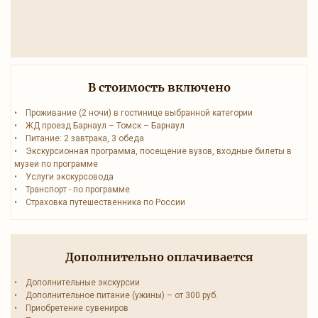
В стоимость включено
• Проживание (2 ночи) в гостинице выбранной категории
• ЖД проезд Барнаул – Томск – Барнаул
• Питание: 2 завтрака, 3 обеда
• Экскурсионная программа, посещение вузов, входные билеты в
музеи по программе
• Услуги экскурсовода
• Транспорт - по программе
• Страховка путешественника по России
Дополнительно оплачивается
• Дополнительные экскурсии
• Дополнительное питание (ужины) – от 300 руб.
• Приобретение сувениров