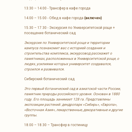
13.30 – 14.00 - Трансфер в кафе города
14.00 – 15.00 - Обед в кафе города
(включен)
15.30 – 17.30 - Экскурсия по Университетской роще +
посещение ботанический сад
Экскурсия по Университетской роще и территории
кампуса познакомит вас с историей создания и
строительства комплекса, экскурсовод расскажет о
памятниках, расположенных в Университетской роще, о
людях, усилиями которых университет создавался,
строился и развивался.
Сибирский ботанический сад
Это первый ботанический сад в азиатской части России,
памятник природы российского уровня. Основан в 1880
году. Его площадь занимает 128 га. Представлены
экспозиции растений: дендропарк «Сибирь», «Европа»,
«Восточная Азия», лекарственные, декоративные и другие
группы.
18.00 – 18.30 – Трансфер в гостиницу