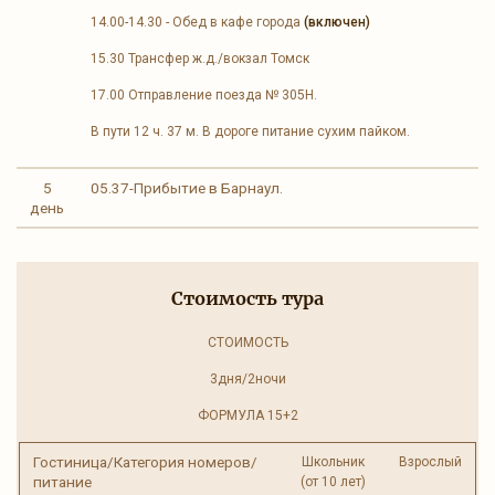
14.00-14.30 - Обед в кафе города
(включен)
15.30 Трансфер ж.д./вокзал Томск
17.00 Отправление поезда № 305Н.
В пути 12 ч. 37 м. В дороге питание сухим пайком.
5
05.37-Прибытие в Барнаул.
день
Стоимость тура
СТОИМОСТЬ
3дня/2ночи
ФОРМУЛА 15+2
Гостиница/Категория номеров/
Школьник
Взрослый
питание
(от 10 лет)