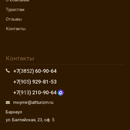
О компании
Туристам
Отзывы
Контакты
Контакты
+7
(3852
) 60-90-64
+7
(905
) 929-81-53
+7
(913
) 210-90-64
moymir@altturizm.ru
Барнаул
ул. Балтийская, 23, оф. 5