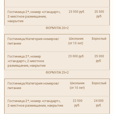
Гостиница 2*, номер «стандарт»,
23 500 руб.
25 500
2-местное размещение,
руб.
накрытие
ФОРМУЛА 20+2
Гостиница/Категория номеров/
Школьник
Взрослый
питание
(от 10 лет)
Гостиница 2*, номер
23 000 руб.
25 000
«стандарт», 2-местное
руб.
размещение, накрытие
ФОРМУЛА 25+2
Гостиница/Категория номеров/
Школьник
Взрослый
питание
(от 10 лет)
Гостиница 2*, номер «стандарт»,
22 500
24 000
2-местное размещение, накрытие
руб.
руб.