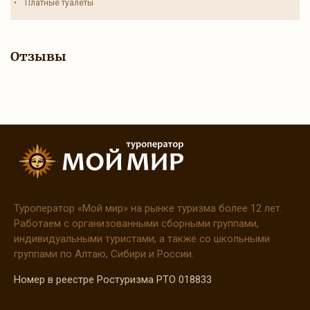
• Платные туалеты
Отзывы
Туроператор
«Мой
мир» на рынке туризма более 12 лет.
Работаем с организованными сборными группами,
индивидуальными туристами, а также со школьными
группами по Алтаю, Сибири и России.
Номер в реестре Ростуризма РТО 018833