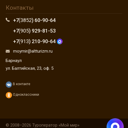
Контакты
+7
(3852
) 60-90-64
+7
(905
) 929-81-53
+7
(913
) 210-90-64
moymir@altturizm.ru
Барнаул
ул. Балтийская, 23, оф. 5
В контакте
Одноклассники
© 2008–2026 Туроператор «Мой мир»