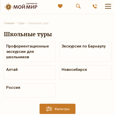
Главная
—
Туры
—
Школьные туры
Школьные туры
Профориентационные
Экскурсии по Барнаулу
экскурсии для
школьников
Алтай
Новосибирск
Россия
Фильтры