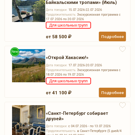
Байкальскими тропами» (Июль)
Дата поездки:
15.07.2026-22.07.2026
Продолжительность:
Экскурсионная программа с
17.07.2026 по 20.07.2026
Для школьных групп
от 58 500
Подробнее
New
«Открой Хакасию!»
Дата поездки:
17.07.2026-20.07.2026
Продолжительность:
Экскурсионная программа с
18.07.2026 по 19.07.2026
Для школьных групп
от 41 100
Подробнее
«Санкт-Петербург собирает
друзей»
Дата поездки:
с 04.07.2026 - по 13.07.2026
Продолжительность:
в Санкт-Петербурге (5 дней/4