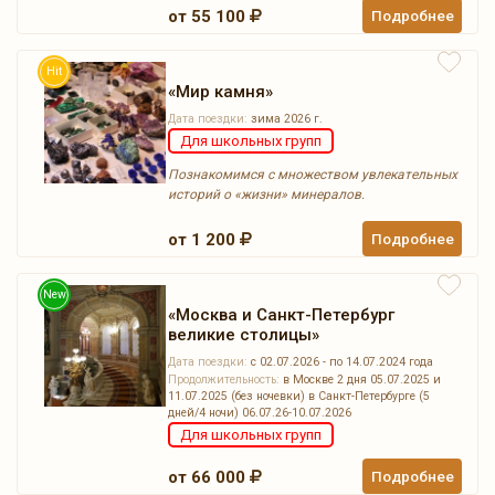
от 55 100
Подробнее
Hit
«Мир камня»
Дата поездки:
зима 2026 г.
Для школьных групп
Познакомимся с множеством увлекательных
историй о «жизни» минералов.
от 1 200
Подробнее
New
«Москва и Санкт-Петербург
великие столицы»
Дата поездки:
с 02.07.2026 - по 14.07.2024 года
Продолжительность:
в Москве 2 дня 05.07.2025 и
11.07.2025 (без ночевки) в Санкт-Петербурге (5
дней/4 ночи) 06.07.26-10.07.2026
Для школьных групп
от 66 000
Подробнее