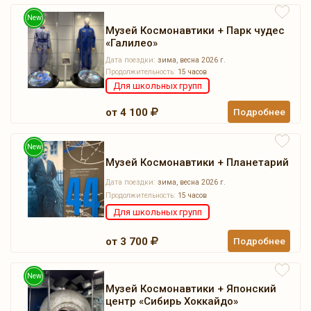
New
Музей Космонавтики + Парк чудес
«Галилео»
Дата поездки:
зима, весна 2026 г.
Продолжительность:
15 часов
Для школьных групп
от 4 100
Подробнее
New
Музей Космонавтики + Планетарий
Дата поездки:
зима, весна 2026 г.
Продолжительность:
15 часов
Для школьных групп
от 3 700
Подробнее
New
Музей Космонавтики + Японский
центр «Сибирь Хоккайдо»