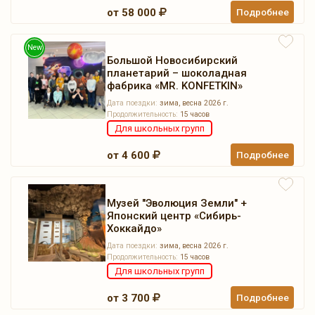
от 58 000
Подробнее
New
Большой Новосибирский
планетарий – шоколадная
фабрика «MR. KONFETKIN»
Дата поездки:
зима, весна 2026 г.
Продолжительность:
15 часов
Для школьных групп
от 4 600
Подробнее
Музей "Эволюция Земли" +
Японский центр «Сибирь-
Хоккайдо»
Дата поездки:
зима, весна 2026 г.
Продолжительность:
15 часов
Для школьных групп
от 3 700
Подробнее