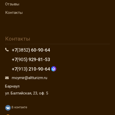
Отзывы
Контакты
Контакты
+7
(3852
) 60-90-64
+7
(905
) 929-81-53
+7
(913
) 210-90-64
moymir@altturizm.ru
Барнаул
ул. Балтийская, 23, оф. 5
В контакте