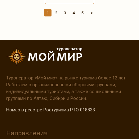
1
2
3
4
5
->
Туроператор
«Мой
мир» на рынке туризма более 12 лет.
Работаем с организованными сборными группами,
индивидуальными туристами, а также со школьными
группами по Алтаю, Сибири и России.
Номер в реестре Ростуризма РТО 018833
Направления