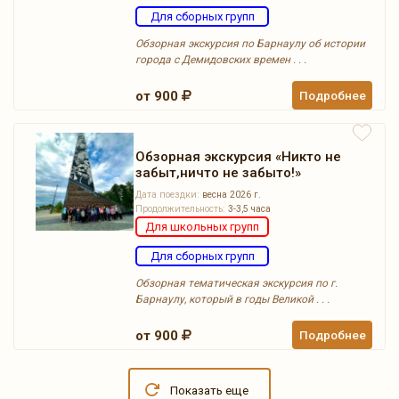
Для сборных групп
Обзорная экскурсия по Барнаулу об истории
города с Демидовских времен . . .
от 900
Подробнее
Обзорная экскурсия «Никто не
забыт,ничто не забыто!»
Дата поездки:
весна 2026 г.
Продолжительность:
3-3,5 часа
Для школьных групп
Для сборных групп
Обзорная тематическая экскурсия по г.
Барнаулу, который в годы Великой . . .
от 900
Подробнее
Показать еще