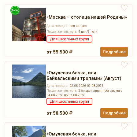
New
«Москва – столица нашей Родины»
Дата поездки:
под запрос
Продолжительность:
4 дня/3 ночи
Для школьных групп
от 55 500
Подробнее
«Омулевая бочка, или
Байкальскими тропами» (Август)
Дата поездки:
02.08.2026-09.08.2026
Продолжительность:
Экскурсионная программа с
04.08.2026 по 07.08.2026
Для школьных групп
от 58 500
Подробнее
«Омулевая бочка, или