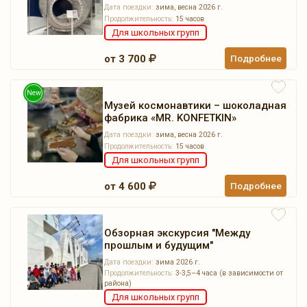
Дата поездки:
зима, весна 2026 г.
Продолжительность:
15 часов
Для школьных групп
от 3 700
Подробнее
New
Музей космонавтики – шоколадная
фабрика «MR. KONFETKIN»
Дата поездки:
зима, весна 2026 г.
Продолжительность:
15 часов
Для школьных групп
от 4 600
Подробнее
Обзорная экскурсия "Между
прошлым и будущим"
Дата поездки:
зима 2026 г.
Продолжительность:
3-3,5–4 часа (в зависимости от
района)
Для школьных групп