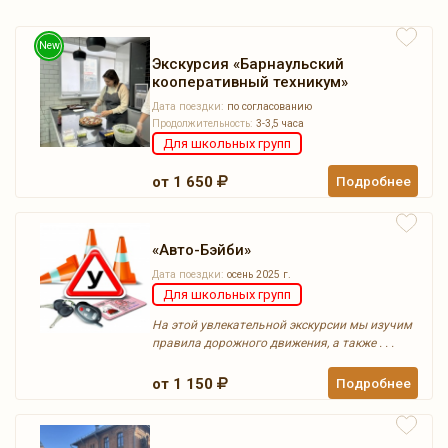
New
Экскурсия «Барнаульский
кооперативный техникум»
Дата поездки:
по согласованию
Продолжительность:
3-3,5 часа
Для школьных групп
от 1 650
Подробнее
«Авто-Бэйби»
Дата поездки:
осень 2025 г.
Для школьных групп
На этой увлекательной экскурсии мы изучим
правила дорожного движения, а также . . .
от 1 150
Подробнее