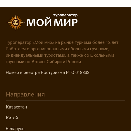
Туроператор
«Мой
мир» на рынке туризма более 12 лет.
Работаем с организованными сборными группами,
индивидуальными туристами, а также со школьными
группами по Алтаю, Сибири и России.
Номер в реестре Ростуризма РТО 018833
Направления
Казахстан
Китай
Беларусь