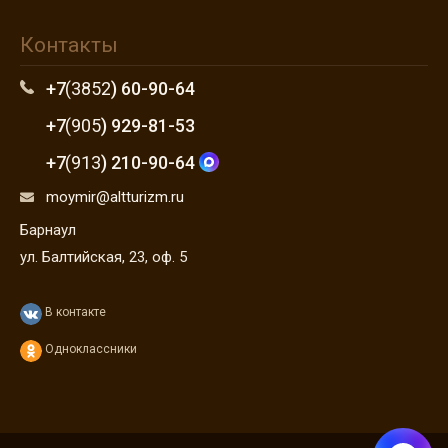
Контакты
+7
(3852
) 60-90-64
+7
(905
) 929-81-53
+7
(913
) 210-90-64
moymir@altturizm.ru
Барнаул
ул. Балтийская, 23, оф. 5
В контакте
Одноклассники