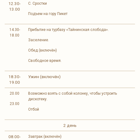
12.30-
С. Сростки
13.00
Подъем на гору Пикет
14.30-
Прибытие на турбазу «Тайнинская слобода».
18.00
Заселение.
Обед (включён)
Свободное время.
18.30-
Ужин (включён)
19.00
20.00
Возможно взять с собой колонку, чтобы устроить
дискотеку.
23.00
Отбой
2 день
08.00-
Завтрак (включён)