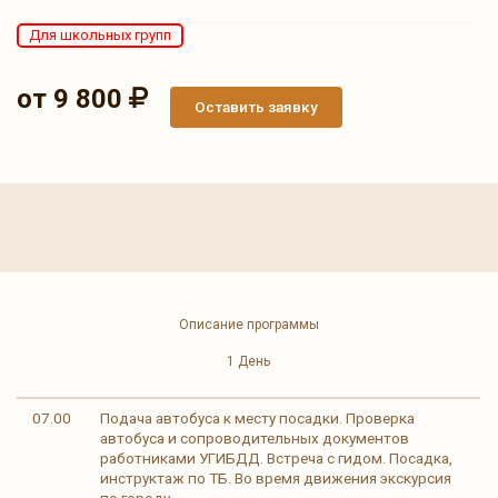
Для школьных групп
от 9 800
Оставить заявку
Описание программы
1 День
07.00
Подача автобуса к месту посадки. Проверка
автобуса и сопроводительных документов
работниками УГИБДД. Встреча с гидом. Посадка,
инструктаж по ТБ. Во время движения экскурсия
по городу