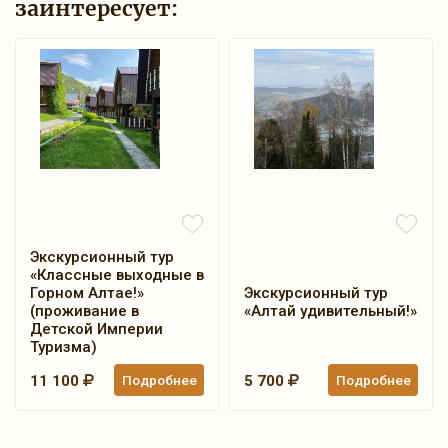
заинтересует:
Экскурсионный тур
«Классные выходные в
Горном Алтае!»
Экскурсионный тур
(проживание в
«Алтай удивительный!»
Детской Империи
Туризма)
11 100
Подробнее
5 700
Подробнее