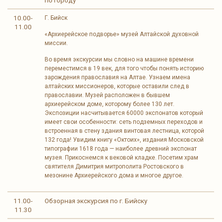
10.00-
Г. Бийск
11.00
«Архиерейское подворье» музей Алтайской духовной
миссии.
Во время экскурсии мы словно на машине времени
переместимся в 19 век, для того чтобы понять историю
зарождения православия на Алтае. Узнаем имена
алтайских миссионеров, которые оставили след в
православии. Музей расположен в бывшем
архиерейском доме, которому более 130 лет.
Экспозиции насчитывается 60000 экспонатов который
имеет свои особенности: сеть подземных переходов и
встроенная в стену здания винтовая лестница, которой
132 года! Увидим книгу «Октоих», издания Московской
типографии 1618 года — наиболее древний экспонат
музея. Прикоснемся к вековой кладке. Посетим храм
святителя Димитрия митрополита Ростовского в
мезонине Архиерейского дома и многое другое.
11.00-
Обзорная экскурсия по г. Бийску
11.30