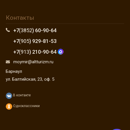
Контакты
+7
(3852
) 60-90-64
+7
(905
) 929-81-53
+7
(913
) 210-90-64
moymir@altturizm.ru
Барнаул
ул. Балтийская, 23, оф. 5
В контакте
Одноклассники