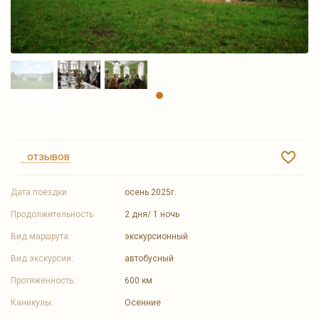
отзывов
Дата поездки:
осень 2025г.
Продолжительность:
2 дня/ 1 ночь
Вид маршрута:
экскурсионный
Вид экскурсии:
автобусный
Протяженность:
600 км
Каникулы:
Осенние