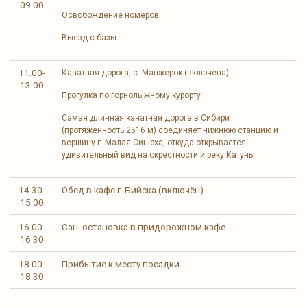
09.00
Освобождение номеров
Выезд с базы.
11.00-
Канатная дорога, с. Манжерок (включена)
13.00
Прогулка по горнолыжному курорту
Самая длинная канатная дорога в Сибири
(протяженность 2516 м) соединяет нижнюю станцию и
вершину г. Малая Синюха, откуда открывается
удивительный вид на окрестности и реку Катунь.
14.30-
Обед в кафе г. Бийска (включён)
15.00
16.00-
Сан. остановка в придорожном кафе
16.30
18.00-
Прибытие к месту посадки.
18.30