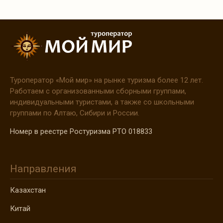
Туроператор
«Мой
мир» на рынке туризма более 12 лет.
Работаем с организованными сборными группами,
индивидуальными туристами, а также со школьными
группами по Алтаю, Сибири и России.
Номер в реестре Ростуризма РТО 018833
Направления
Казахстан
Китай