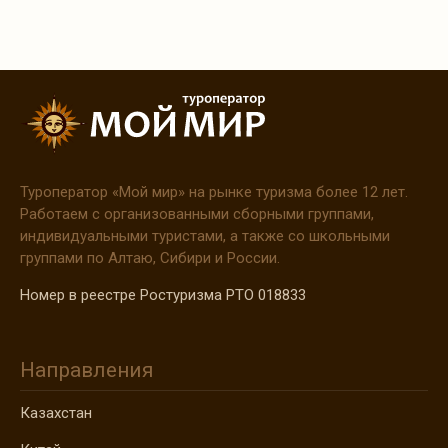
Туроператор
«Мой
мир» на рынке туризма более 12 лет.
Работаем с организованными сборными группами,
индивидуальными туристами, а также со школьными
группами по Алтаю, Сибири и России.
Номер в реестре Ростуризма РТО 018833
Направления
Казахстан