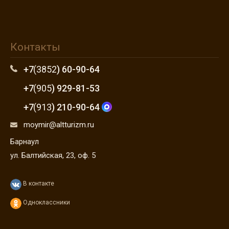
Контакты
+7
(3852
) 60-90-64
+7
(905
) 929-81-53
+7
(913
) 210-90-64
moymir@altturizm.ru
Барнаул
ул. Балтийская, 23, оф. 5
В контакте
Одноклассники