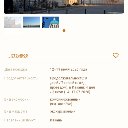
отзывов
Дата поездки:
12–19 июля 2026 года
Продолжительность:
Продолжительность: 8
дней / 7 ночей (с ж/д
проездом), в Казани: 4 дня
/ 3 ночи (14–17.07.2026)
Вид экскурсии:
комбинированный
(жд+автобус)
Вид маршрута:
экскурсионный
Населенный пункт:
Казань