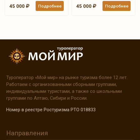
45 000
Подробнее
45 000
Подробнее
Туроператор
«Мой
мир» на рынке туризма более 12 лет.
Работаем с организованными сборными группами,
индивидуальными туристами, а также со школьными
группами по Алтаю, Сибири и России.
Номер в реестре Ростуризма РТО 018833
Направления