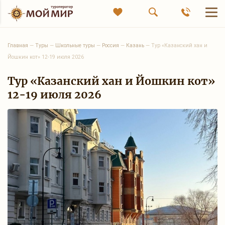
Главная
—
Туры
—
Школьные туры
—
Россия
—
Казань
—
Тур «Казанский хан и
Йошкин кот» 12-19 июля 2026
Тур «Казанский хан и Йошкин кот»
12-19 июля 2026