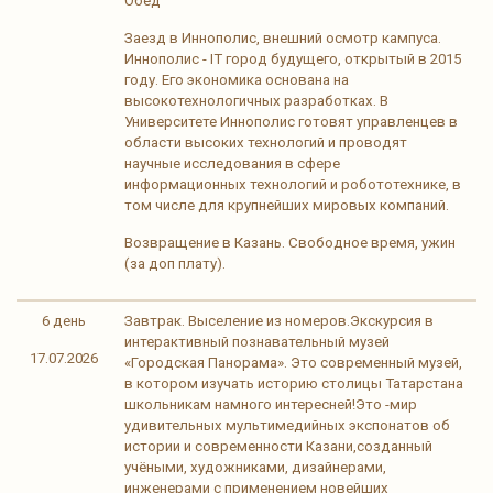
Обед
Заезд в Иннополис, внешний осмотр кампуса.
Иннополис - IT город будущего, открытый в 2015
году. Его экономика основана на
высокотехнологичных разработках. В
Университете Иннополис готовят управленцев в
области высоких технологий и проводят
научные исследования в сфере
информационных технологий и робототехнике, в
том числе для крупнейших мировых компаний.
Возвращение в Казань. Свободное время, ужин
(за доп плату).
6 день
Завтрак. Выселение из номеров.Экскурсия в
интерактивный познавательный музей
17.07.2026
«Городская Панорама». Это современный музей,
в котором изучать историю столицы Татарстана
школьникам намного интересней!Это -мир
удивительных мультимедийных экспонатов об
истории и современности Казани,созданный
учёными, художниками, дизайнерами,
инженерами с применением новейших