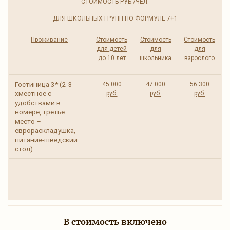
СТОИМОСТЬ РУБ./ЧЕЛ.
ДЛЯ ШКОЛЬНЫХ ГРУПП ПО ФОРМУЛЕ 7+1
Проживание
Стоимость
Стоимость
Стоимость
для детей
для
для
до 10 лет
школьника
взрослого
Гостиница 3* (2-3-
45 000
47 000
56 300
хместное с
руб.
руб.
руб.
удобствами в
номере, третье
место –
еврораскладушка,
питание-шведский
стол)
В стоимость включено