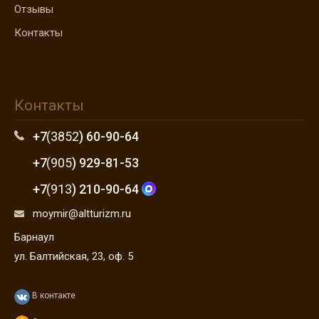
Отзывы
Контакты
Контакты
+7
(3852
) 60-90-64
+7
(905
) 929-81-53
+7
(913
) 210-90-64
moymir@altturizm.ru
Барнаул
ул. Балтийская, 23, оф. 5
В контакте