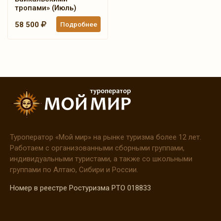
тропами» (Июль)
58 500
Подробнее
Туроператор
«Мой
мир» на рынке туризма более 12 лет.
Работаем с организованными сборными группами,
индивидуальными туристами, а также со школьными
группами по Алтаю, Сибири и России.
Номер в реестре Ростуризма РТО 018833