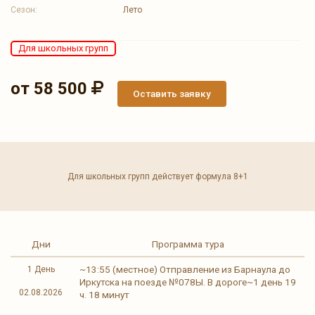
Сезон:
Лето
Для школьных групп
от 58 500
Оставить заявку
Для школьных групп действует формула 8+1
Дни
Программа тура
~13:55 (местное) Отправление из Барнаула до
1 День
Иркутска на поезде №078Ы. В дороге~1 день 19
02.08.2026
ч. 18 минут