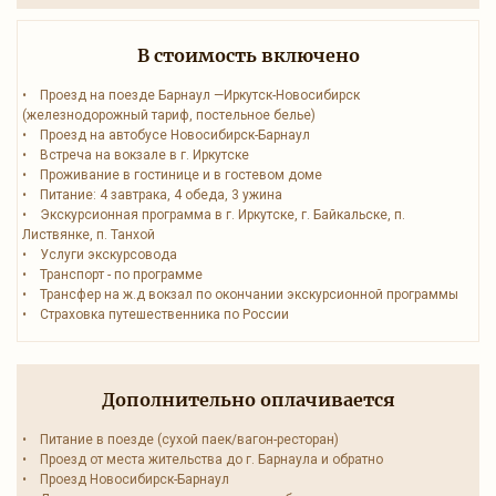
В стоимость включено
• Проезд на поезде Барнаул —Иркутск-Новосибирск
(железнодорожный тариф, постельное белье)
• Проезд на автобусе Новосибирск-Барнаул
• Встреча на вокзале в г. Иркутске
• Проживание в гостинице и в гостевом доме
• Питание: 4 завтрака, 4 обеда, 3 ужина
• Экскурсионная программа в г. Иркутске, г. Байкальске, п.
Листвянке, п. Танхой
• Услуги экскурсовода
• Транспорт - по программе
• Трансфер на ж.д вокзал по окончании экскурсионной программы
• Страховка путешественника по России
Дополнительно оплачивается
• Питание в поезде (сухой паек/вагон-ресторан)
• Проезд от места жительства до г. Барнаула и обратно
• Проезд Новосибирск-Барнаул