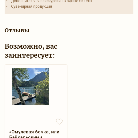
• Дополнительные экскурсии, входные билеты
• Сувенирная продукция
Отзывы
Возможно, вас
заинтересует:
«Омулевая бочка, или
Байкальскими