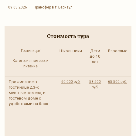
09.08.2026
Трансфер в г. Барнаул.
Стоимость тура
Школьники
Дети
Взрослые
Гостиница/
до 10
Категория номеров/
лет
питание
Проживание в
60 000 руб.
58 500
65 500 руб.
гостинице 2,3-х
руб.
местные номера, и
гостевом доме с
удобствами на блок