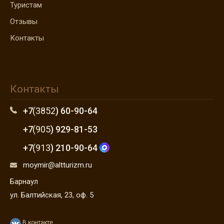
Туристам
Отзывы
Контакты
Контакты
+7
(3852
) 60-90-64
+7
(905
) 929-81-53
+7
(913
) 210-90-64
moymir@altturizm.ru
Барнаул
ул. Балтийская, 23, оф. 5
В контакте