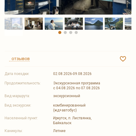
отзывов
Дата поездки:
02.08.2026-09.08.2026
Продолжительность:
Экскурсионная программа
с 04.08.2026 по 07.08.2026
Вид маршрута:
экскурсионный
Вид экскурсии:
комбинированный
(жд+автобус)
Населенный пункт:
Иркутск, п. Листвянка,
Байкальск
Каникулы:
Летние