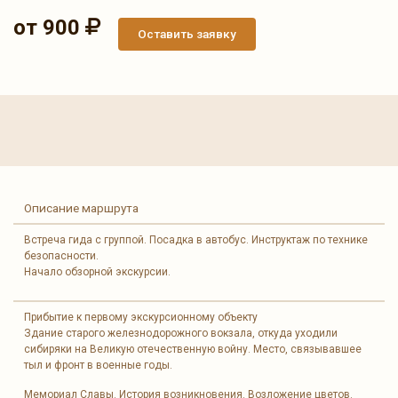
от 900
Оставить заявку
Описание маршрута
Встреча гида с группой. Посадка в автобус. Инструктаж по технике
безопасности.
Начало обзорной экскурсии.
Прибытие к первому экскурсионному объекту
Здание старого железнодорожного вокзала, откуда уходили
сибиряки на Великую отечественную войну. Место, связывавшее
тыл и фронт в военные годы.
Мемориал Славы. История возникновения. Возложение цветов.