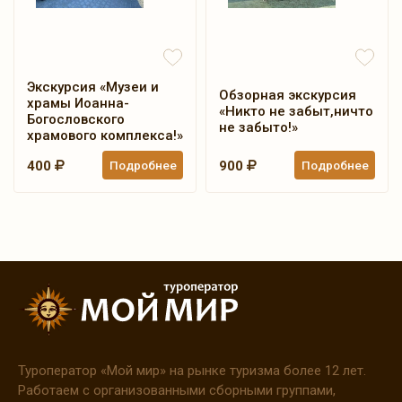
Экскурсия «Музеи и
Обзорная экскурсия
храмы Иоанна-
«Никто не забыт,ничто
Богословского
не забыто!»
храмового комплекса!»
400
Подробнее
900
Подробнее
Туроператор
«Мой
мир» на рынке туризма более 12 лет.
Работаем с организованными сборными группами,