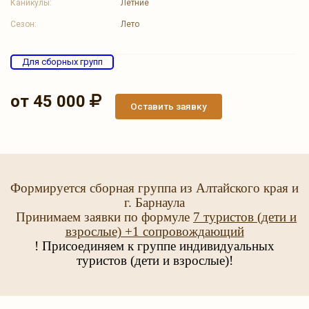
Каникулы:
Летние
Сезон:
Лето
Для сборных групп
от 45 000
Оставить заявку
Формируется сборная группа из Алтайского края и
г. Барнаула
Принимаем заявки по формуле
7 туристов (дети и
взрослые) +1 сопровождающий
! Присоединяем к группе индивидуальных
туристов (дети и взрослые)!