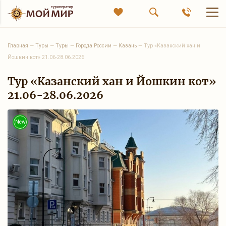
Главная
—
Туры
—
Туры
—
Города России
—
Казань
—
Тур «Казанский хан и
Йошкин кот» 21.06-28.06.2026
Тур «Казанский хан и Йошкин кот»
21.06-28.06.2026
New