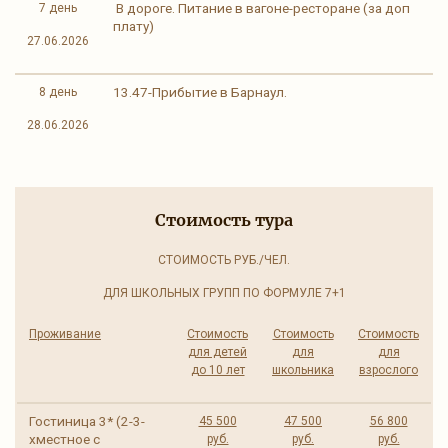
В дороге. Питание в вагоне-ресторане (за доп
7 день
плату)
27.06.2026
13.47-Прибытие в Барнаул.
8 день
28.06.2026
Стоимость тура
СТОИМОСТЬ РУБ./ЧЕЛ.
ДЛЯ ШКОЛЬНЫХ ГРУПП ПО ФОРМУЛЕ 7+1
Проживание
Стоимость
Стоимость
Стоимость
для детей
для
для
до 10 лет
школьника
взрослого
Гостиница 3* (2-3-
45 500
47 500
56 800
хместное с
руб.
руб.
руб.