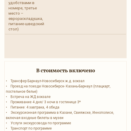
удобствами в
номере, третье
место –
еврораскладушка,
питание-шведский
стол)
В стоимость включено
• Трансфер Барнаул-Новосибирск ж.д. вокзал
• Проезд на поезде Новосибирск- Казань-Барнаул (плацкарт,
постельное белье)
• Встреча на ЖД вокзале
• Проживание 4 дня/ 3 ночи в гостинице 3*
• Питание: 4 завтрака, 4 обеда
• Экскурсионная программа в Казани, Свияжске, Иннополисе,
включая входные билеты в музеи
• Услуги экскурсовода по программе
• Транспорт по программе