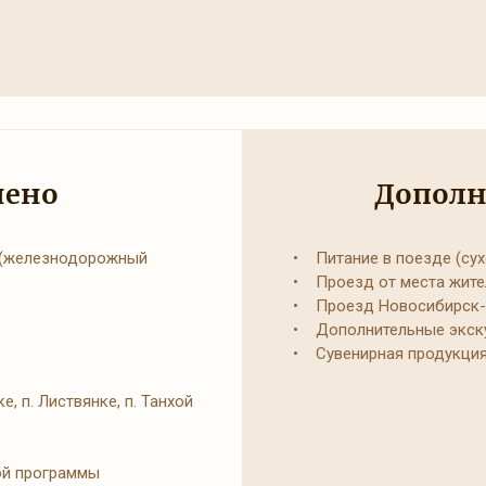
чено
Дополн
 (железнодорожный
• Питание в поезде (сух
• Проезд от места жител
• Проезд Новосибирск-
• Дополнительные экску
• Сувенирная продукци
, п. Листвянке, п. Танхой
ой программы