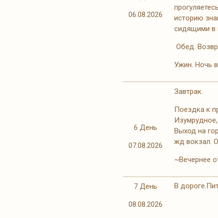
прогуляетесь
06.08.2026
историю зна
сидящими в 
Обед. Возвр
Ужин. Ночь 
Завтрак.
Поездка к п
Изумрудное,
6 День
Выход на гор
жд вокзал. 
07.08.2026
~Вечернее о
В дороге.Пи
7 День
08.08.2026