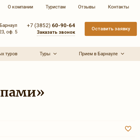
О компании
Туристам
Отзывы
Контакты
+7 (3852)
60-90-64
Барнаул
Оставить заявку
23, оф. 5
Заказать звонок
ых туров
Туры
Прием в Барнауле
опами»