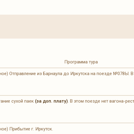
Программа тура
ное) Отправление из Барнаула до Иркутска на поезде №078Ы. В 
тание сухой паек
(за доп. плату)
. В этом поезде нет вагона-рес
ное) Прибытие г. Иркутск.