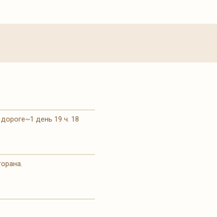
дороге~1 день 19 ч. 18
торана.