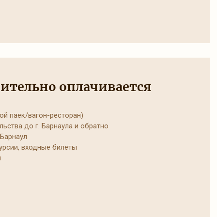
ительно оплачивается
ой паек/вагон-ресторан)
ьства до г. Барнаула и обратно
Барнаул
рсии, входные билеты
я