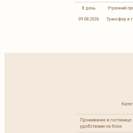
8 день
Утренний при
09.08.2026
Трансфер в г
Катег
Проживание в гостинице 
удобствами на блок