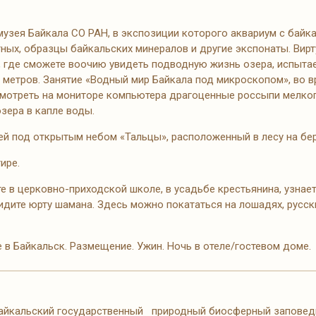
узея Байкала СО РАН, в экспозиции которого аквариум с байк
тных, образцы байкальских минералов и другие экспонаты. Вир
, где сможете воочию увидеть подводную жизнь озера, испыта
7 метров. Занятие «Водный мир Байкала под микроскопом», во 
мотреть на мониторе компьютера драгоценные россыпи мелког
зера в капле воды.
ей под открытым небом «Тальцы», расположенный в лесу на бер
ире.
 в церковно-приходской школе, в усадьбе крестьянина, узнаете
идите юрту шамана. Здесь можно покататься на лошадях, русски
 в Байкальск. Размещение. Ужин. Ночь в отеле/гостевом доме.
айкальский государственный природный биосферный заповедни