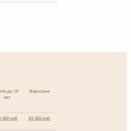
ети до 10
Взрослые
лет
8 500 руб.
65 500 руб.