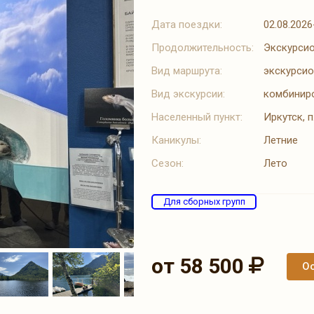
Дата поездки:
02.08.2026
Продолжительность:
Экскурсио
Вид маршрута:
экскурси
Вид экскурсии:
комбинир
Населенный пункт:
Иркутск, 
Каникулы:
Летние
Сезон:
Лето
Для сборных групп
от 58 500
Ос