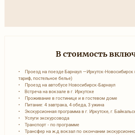
В стоимость вклю
• Проезд на поезде Барнаул —Иркутск-Новосибирск
тариф, постельное белье)
• Проезд на автобусе Новосибирск-Барнаул
• Встреча на вокзале в г. Иркутске
• Проживание в гостинице и в гостевом доме
• Питание: 4 завтрака, 4 обеда, 3 ужина
• Экскурсионная программа в г. Иркутске, г. Байкальске
• Услуги экскурсовода
• Транспорт - по программе
• Трансфер на ж.д вокзал по окончании экскурсионн