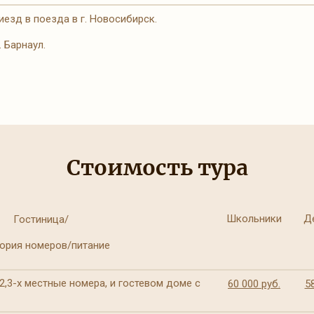
езд в поезда в г. Новосибирск.
. Барнаул.
Стоимость тура
Школьники
Д
Гостиница/
ория номеров/питание
2,3-х местные номера, и гостевом доме с
60 000 руб.
5