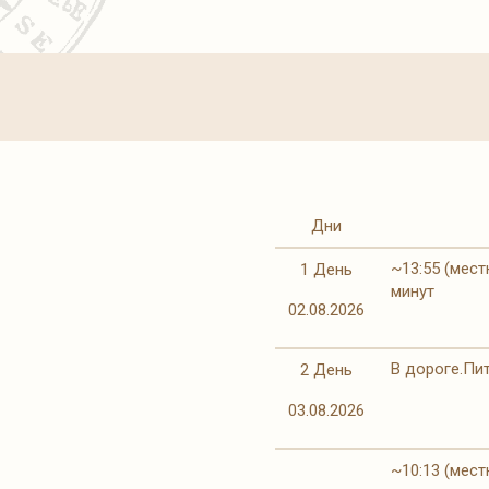
Дни
~13:55 (мест
1 День
минут
02.08.2026
В дороге.Пи
2 День
03.08.2026
~10:13 (мест