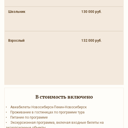
Школьник
130 000 руб.
Взрослый
132 000 руб.
В стоимость включено
• Авиабилеты Новосибирск-Пекин-Новосибирск
• Проживание в гостиницах по программе тура
• Питание по программе
• Экскурсионная программа, включая входные билеты на
экскурсионные объекты