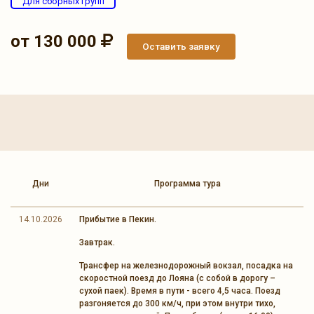
Для сборных групп
от 130 000
Оставить заявку
Дни
Программа тура
14.10.2026
Прибытие в Пекин.
Завтрак.
Трансфер на железнодорожный вокзал, посадка на
скоростной поезд до Лояна (с собой в дорогу –
сухой паек). Время в пути - всего 4,5 часа. Поезд
разгоняется до 300 км/ч, при этом внутри тихо,