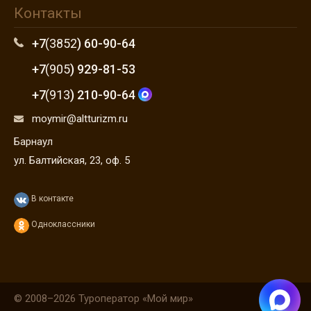
Контакты
+7
(3852
) 60-90-64
+7
(905
) 929-81-53
+7
(913
) 210-90-64
moymir@altturizm.ru
Барнаул
ул. Балтийская, 23, оф. 5
В контакте
Одноклассники
© 2008–2026 Туроператор «Мой мир»