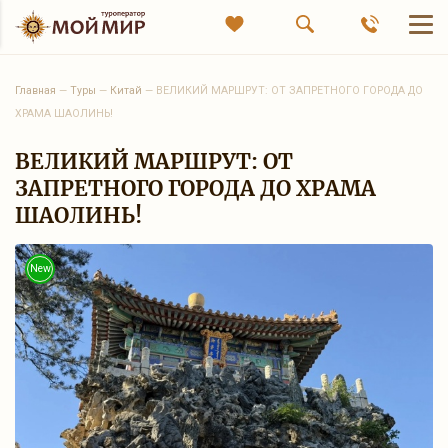
Главная
—
Туры
—
Китай
—
ВЕЛИКИЙ МАРШРУТ: ОТ ЗАПРЕТНОГО ГОРОДА ДО
ХРАМА ШАОЛИНЬ!
ВЕЛИКИЙ МАРШРУТ: ОТ
ЗАПРЕТНОГО ГОРОДА ДО ХРАМА
ШАОЛИНЬ!
New