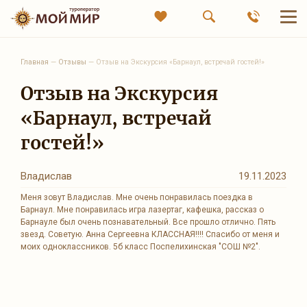
Главная
—
Отзывы
—
Отзыв на Экскурсия «Барнаул, встречай гостей!»
Отзыв на Экскурсия
«Барнаул, встречай
гостей!»
Владислав
19.11.2023
Меня зовут Владислав. Мне очень понравилась поездка в
Барнаул. Мне понравилась игра лазертаг, кафешка, рассказ о
Барнауле был очень познавательный. Все прошло отлично. Пять
звезд. Советую. Анна Сергеевна КЛАССНАЯ!!!! Спасибо от меня и
моих одноклассников. 5б класс Поспелихинская "СОШ №2".