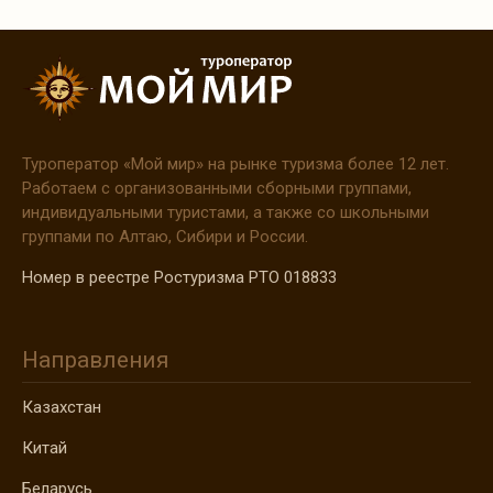
Туроператор
«Мой
мир» на рынке туризма более 12 лет.
Работаем с организованными сборными группами,
индивидуальными туристами, а также со школьными
группами по Алтаю, Сибири и России.
Номер в реестре Ростуризма РТО 018833
Направления
Казахстан
Китай
Беларусь