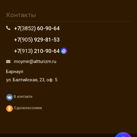
Контакты
+7
(3852
) 60-90-64
+7
(905
) 929-81-53
+7
(913
) 210-90-64
moymir@altturizm.ru
Барнаул
ул. Балтийская, 23, оф. 5
В контакте
Одноклассники