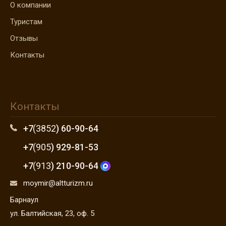
О компании
Туристам
Отзывы
Контакты
Контакты
+7
(3852
) 60-90-64
+7
(905
) 929-81-53
+7
(913
) 210-90-64
moymir@altturizm.ru
Барнаул
ул. Балтийская, 23, оф. 5