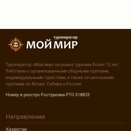
Туроператор
«Мой
мир» на рынке туризма более 12 лет.
Работаем с организованными сборными группами,
индивидуальными туристами, а также со школьными
группами по Алтаю, Сибири и России.
Номер в реестре Ростуризма РТО 018833
Направления
Казахстан