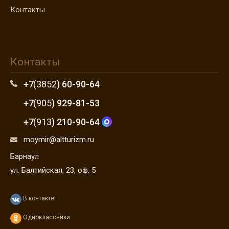
Контакты
Контакты
+7
(3852
) 60-90-64
+7
(905
) 929-81-53
+7
(913
) 210-90-64
moymir@altturizm.ru
Барнаул
ул. Балтийская, 23, оф. 5
В контакте
Одноклассники