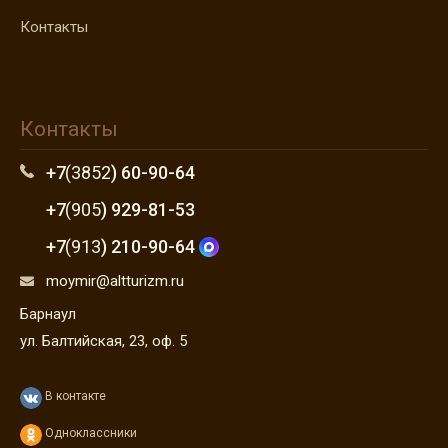
Контакты
Контакты
+7
(3852
) 60-90-64
+7
(905
) 929-81-53
+7
(913
) 210-90-64
moymir@altturizm.ru
Барнаул
ул. Балтийская, 23, оф. 5
В контакте
Одноклассники