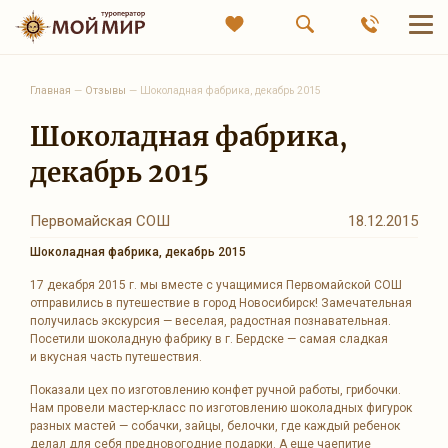
Главная
—
Отзывы
—
Шоколадная фабрика, декабрь 2015
Шоколадная фабрика,
декабрь 2015
Первомайская СОШ
18.12.2015
Шоколадная фабрика, декабрь 2015
17 декабря 2015 г. мы вместе с учащимися Первомайской СОШ
отправились в путешествие в город Новосибирск! Замечательная
получилась экскурсия — веселая, радостная познавательная.
Посетили шоколадную фабрику в г. Бердске — самая сладкая
и вкусная часть путешествия.
Показали цех по изготовлению конфет ручной работы, грибочки.
Нам провели мастер-класс по изготовлению шоколадных фигурок
разных мастей — собачки, зайцы, белочки, где каждый ребенок
делал для себя предновогодние подарки. А еще чаепитие