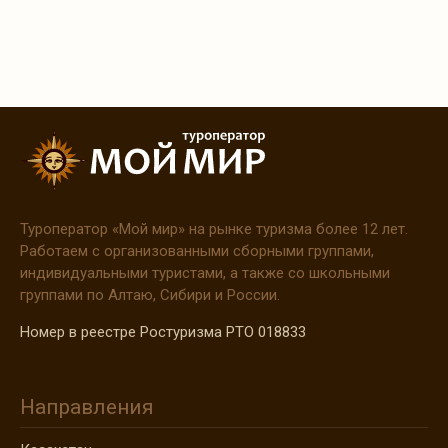
Туроператор
«Мой
мир» на рынке туризма более 12 лет.
Работаем с организованными сборными группами,
индивидуальными туристами, а также со школьными
группами по Алтаю, Сибири и России.
Номер в реестре Ростуризма РТО 018833
Направления