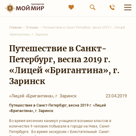
Главная
—
Отзывы
—
Путешествие в Санкт-Петербург, весна 2019 г. «Лицей
«Бригантина», г. Заринск
Путешествие в Санкт-
Петербург, весна 2019 г.
«Лицей «Бригантина», г.
Заринск
«Лицей «Бригантина», г. Заринск
23.04.2019
Путешествие в Санкт-Петербург, весна 2019 г. «Лицей
«Бригантина», г. Заринск
Во время весенних каникул учащиеся восьмых классов в
количестве 9 человек побывали в городе на Неве, Санкт-
Петербурге. Во время экскурсии « Блистательный Санкт-