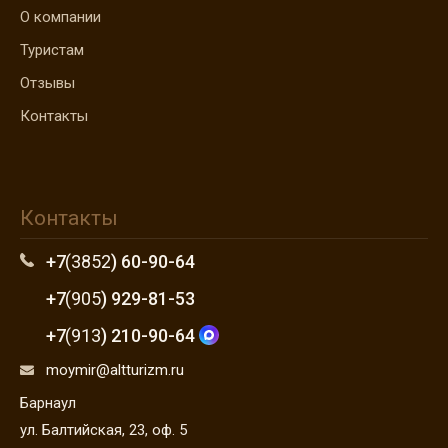
О компании
Туристам
Отзывы
Контакты
Контакты
+7
(3852
) 60-90-64
+7
(905
) 929-81-53
+7
(913
) 210-90-64
moymir@altturizm.ru
Барнаул
ул. Балтийская, 23, оф. 5