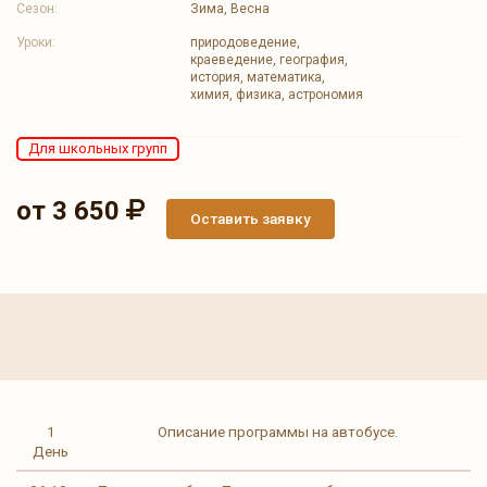
Сезон:
Зима, Весна
Уроки:
природоведение,
краеведение, география,
история, математика,
химия, физика, астрономия
Для школьных групп
от 3 650
Оставить заявку
1
Описание программы на автобусе.
День