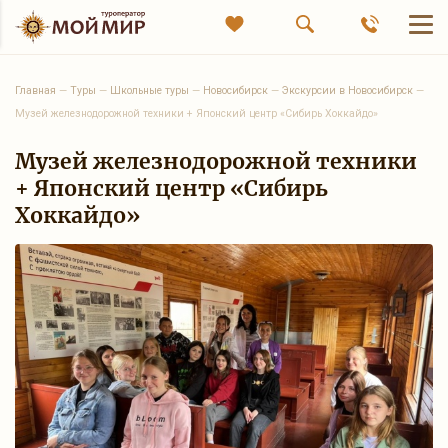
Главная
—
Туры
—
Школьные туры
—
Новосибирск
—
Экскурсии в Новосибирск
—
Музей железнодорожной техники + Японский центр «Сибирь Хоккайдо»
Музей железнодорожной техники
+ Японский центр «Сибирь
Хоккайдо»