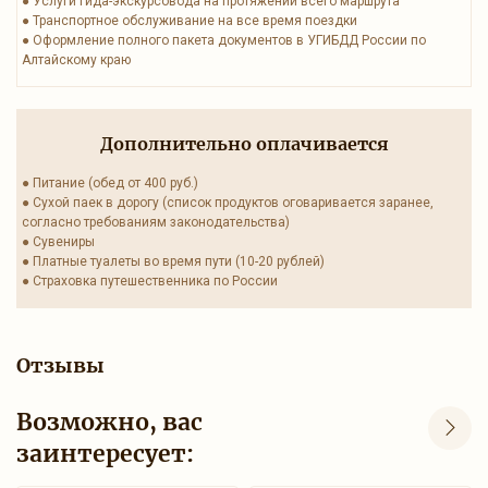
● Услуги гида-экскурсовода на протяжении всего маршрута
● Транспортное обслуживание на все время поездки
● Оформление полного пакета документов в УГИБДД России по
Алтайскому краю
Дополнительно оплачивается
● Питание (обед от 400 руб.)
● Сухой паек в дорогу (список продуктов оговаривается заранее,
согласно требованиям законодательства)
● Сувениры
● Платные туалеты во время пути (10-20 рублей)
● Страховка путешественника по России
Отзывы
Возможно, вас
заинтересует: