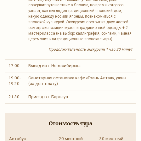
совершит путешествие в Японию, во время которого
узнает, как выглядел традиционный японский дом,
какую одежду носили японцы, познакомиться с
японской культурой. Экскурсия состоит из двух частей:
осмотр экспозиции музея и традиционной одежды + 2
мастер-класса (на выбор: каллиграфия, оригами, чайная
церемония или традиционные японские игры).
Продолжительность экскурсии 1 час 30 минут
17.00
Выезд из г. Новосибирска
19.00-
Санитарная остановка кафе «Грань Алтая», ужин
19.20
(за доп. плату)
21.30
Приезд в г. Барнаул
Стоимость тура
Автобус
20 местный
30 местный