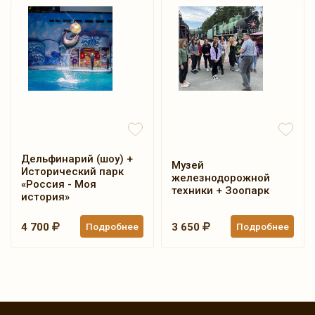
Дельфинарий (шоу) +
Музей
Исторический парк
железнодорожной
«Россия - Моя
техники + Зоопарк
история»
4 700
Подробнее
3 650
Подробнее