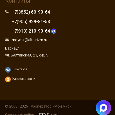
Контакты
+7
(3852
) 60-90-64
+7
(905
) 929-81-53
+7
(913
) 210-90-64
moymir@altturizm.ru
Барнаул
ул. Балтийская, 23, оф. 5
В контакте
Одноклассники
© 2008–2026 Туроператор «Мой мир»